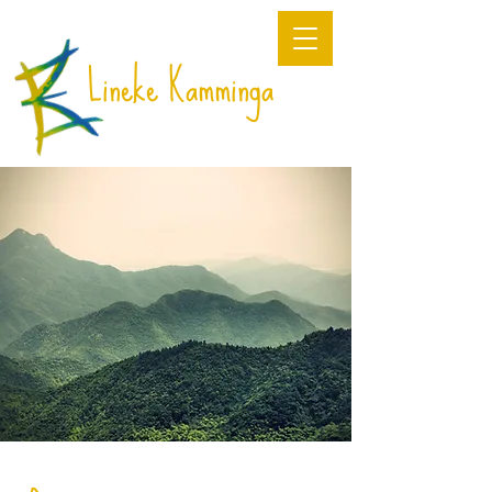
Lineke Kamminga