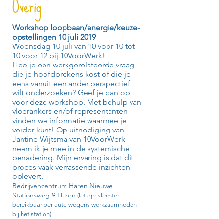
Overig
Workshop loopbaan/energie/keuze-
opstellingen 10 juli 2019
Woensdag 10 juli van 10 voor 10 tot
10 voor 12 bij 10VoorWerk!
Heb je een werkgerelateerde vraag
die je hoofdbrekens kost of die je
eens vanuit een ander perspectief
wilt onderzoeken? Geef je dan op
voor deze workshop. Met behulp van
vloerankers en/of representanten
vinden we informatie waarmee je
verder kunt! Op uitnodiging van
Jantine Wijtsma van 10VoorWerk
neem ik je mee in de systemische
benadering. Mijn ervaring is dat dit
proces vaak verrassende inzichten
oplevert.
Bedrijvencentrum Haren Nieuwe
Stationsweg 9 Haren
(let op: slechter
bereikbaar per auto wegens werkzaamheden
bij het station)