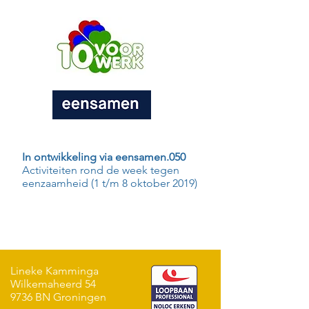
In ontwikkeling via eensamen.050
Activiteiten rond de week tegen
eenzaamheid (1 t/m 8 oktober 2019)
Lineke Kamminga
Wilkemaheerd 54
9736 BN Groningen