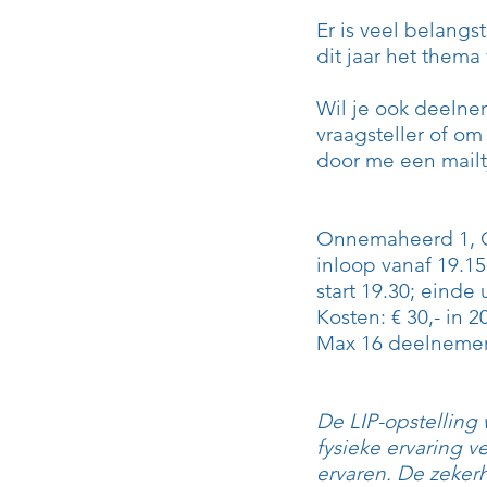
Er is veel belangs
dit jaar het them
Wil je ook deelnem
vraagsteller of om 
door me een mailtj
Onnemaheerd 1, 
inloop vanaf 19.15
start 19.30; einde u
Kosten: € 30,- in 2
Max 16 deelnemer
De LIP-opstelling
fysieke ervaring v
ervaren. De zekerh