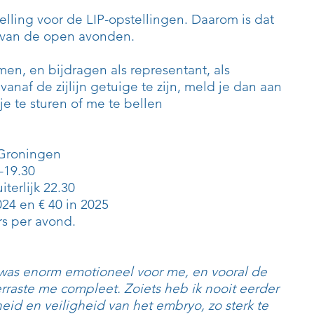
telling voor de LIP-opstellingen. Daarom is dat
a van de open avonden.
en, en bijdragen als representant, als
vanaf de zijlijn getuige te zijn, m
eld je dan aan
e te sturen of me te bellen
Groningen
-19.30
iterlijk 22.30
024 en € 40 in 2025
s per avond.
 was enorm emotioneel voor me, en vooral de
erraste me compleet. Zoiets heb ik nooit eerder
eid en veiligheid van het embryo, zo sterk te