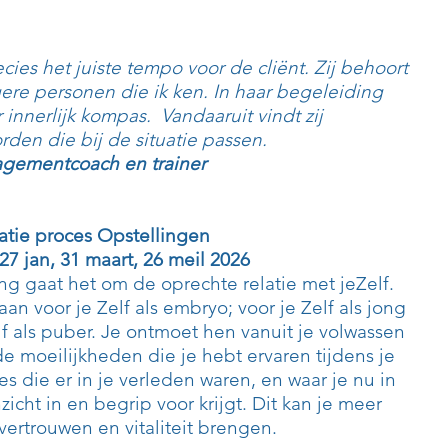
cies het juiste tempo voor de cliënt. Zij behoort
ere personen die ik ken. In haar begeleiding
r innerlijk kompas. Vandaaruit vindt zij
den die bij de situatie passen.
agementcoach en trainer
ratie proces Opstellingen
27 jan
, 31 maart, 26 meil 2026
ing gaat het om de oprechte relatie met jeZelf.
an voor je Zelf als embryo; voor je Zelf als jong
lf als puber. Je ontmoet hen vanuit je volwassen
 de moeilijkheden die je hebt ervaren tijdens je
es die er in je verleden waren, en waar je nu in
icht in en begrip voor krijgt. Dit kan je meer
lfvertrouwen en vitaliteit brengen.