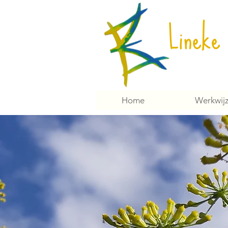
Lineke
Home
Werkwij