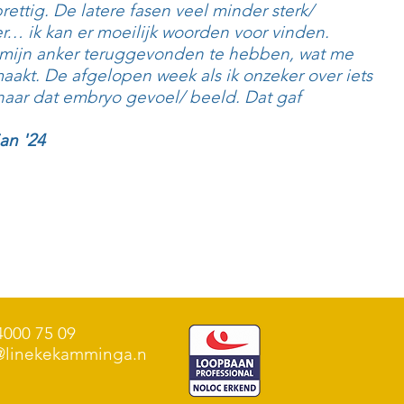
rettig. De latere fasen veel minder sterk/
er… ik kan er moeilijk woorden voor vinden.
 mijn anker teruggevonden te hebben, wat me
akt. De afgelopen week als ik onzeker over iets
 naar dat embryo gevoel/ beeld. Dat gaf
an '24
4000 75 09
@linekekamminga.n