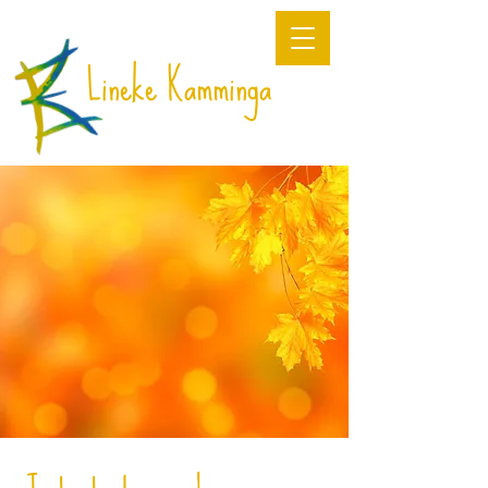
Lineke Kamminga