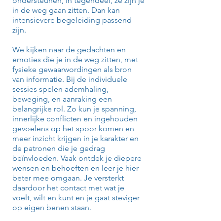
ondersteunen, in tegendeel, ze zijn je
in de weg gaan zitten. Dan kan
intensievere begeleiding passend
zijn.
We kijken naar de gedachten en
emoties die je in de weg zitten, met
fysieke gewaarwordingen als bron
van informatie. Bij de individuele
sessies spelen ademhaling,
beweging, en aanraking een
belangrijke rol. Zo kun je spanning,
innerlijke conflicten en ingehouden
gevoelens op het spoor komen en
meer inzicht krijgen in je karakter en
de patronen die je gedrag
beïnvloeden. Vaak ontdek je diepere
wensen en behoeften en leer je hier
beter mee omgaan. Je versterkt
daardoor het contact met wat je
voelt, wilt en kunt en je gaat steviger
op eigen benen staan.