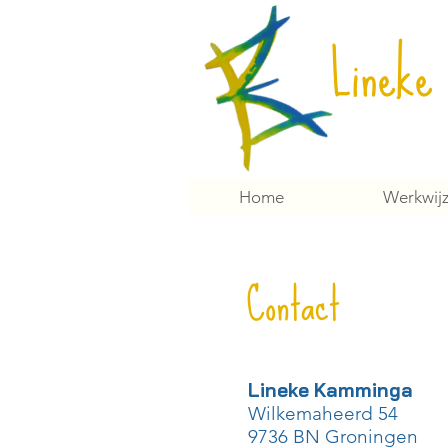
Lineke
Home
Werkwij
Contact
Lineke Kamminga
Wilkemaheerd 54
9736 BN Groningen