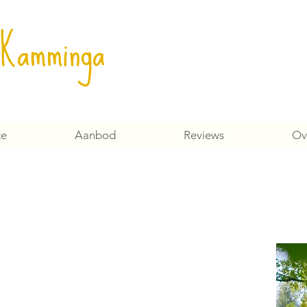
 Kamminga
ze
Aanbod
Reviews
Ov