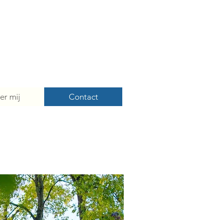
er mij
Contact