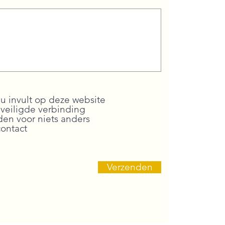
u invult op deze website
veiligde verbinding
en voor niets anders
contact
Verzenden