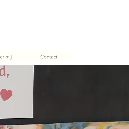
er mij
Contact