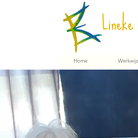
Lineke
Home
Werkwij